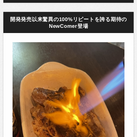
開発発売以来驚異の100%リピートを誇る期待の
NewComer登場