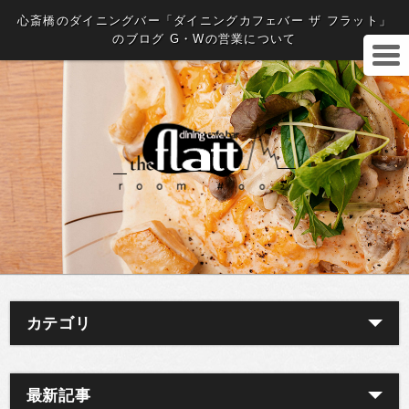
心斎橋のダイニングバー「ダイニングカフェバー ザ フラット」
のブログ G・Wの営業について
カテゴリ
最新記事