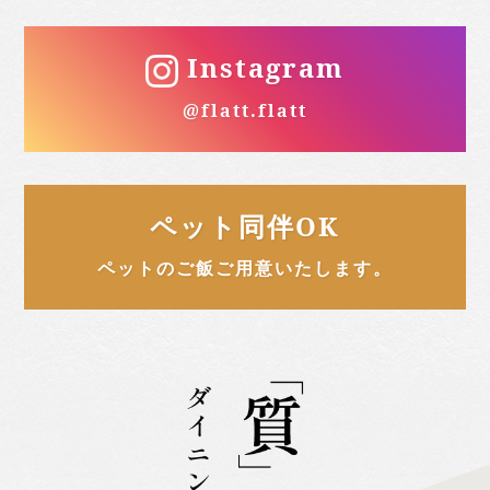
Instagram
@flatt.flatt
ペット同伴OK
ペットのご飯ご用意いたします。