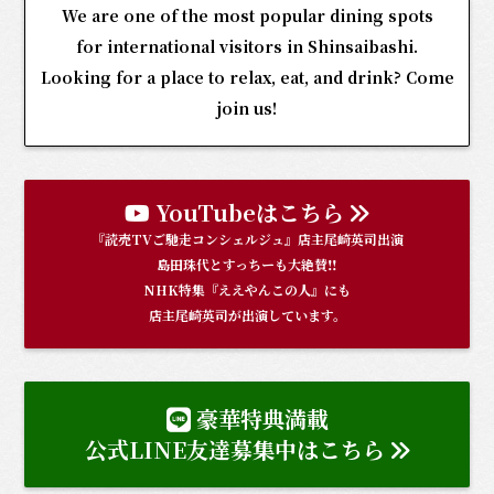
We are one of the most popular dining spots
for international visitors in Shinsaibashi.
Looking for a place to relax, eat, and drink? Come
join us!
YouTubeはこちら
『読売TVご馳走コンシェルジュ』店主尾崎英司出演
島田珠代とすっちーも大絶賛‼️
NHK特集『ええやんこの人』にも
店主尾崎英司が出演しています。
豪華特典満載
公式LINE友達募集中はこちら