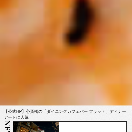
【公式HP】心斎橋の「ダイニングカフェバー フラット」ディナー
デートに人気
NEWS