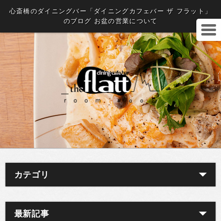
心斎橋のダイニングバー「ダイニングカフェバー ザ フラット」
のブログ お盆の営業について
カテゴリ
最新記事