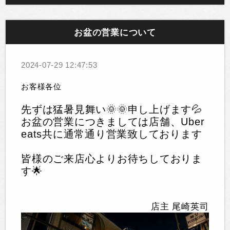
お盆の営業について
2024-07-29 12:47:53
お客様各位
先ずは猛暑見舞い🌞🌞申し上げます💦
お盆の営業につきましては店舗、Uber
eats共に通常通り営業致しております
皆様のご来店心よりお待ちしておりま
す🌟
店主 尾崎英司