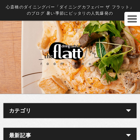
心斎橋のダイニングバー「ダイニングカフェバー ザ フラット」
のブログ 暑い季節にピッタリの人気爆発の
カテゴリ
最新記事