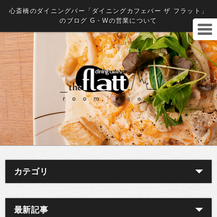
心斎橋のダイニングバー「ダイニングカフェバー ザ フラット」
のブログ G・Wの営業について
カテゴリ
最新記事