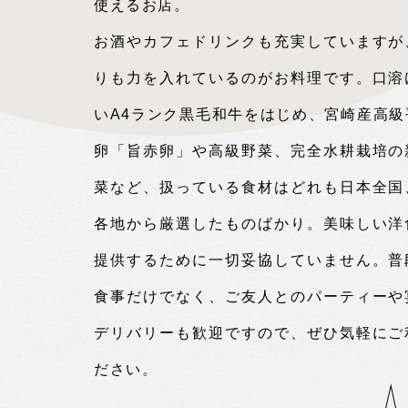
使えるお店。
お酒やカフェドリンクも充実していますが
りも力を入れているのがお料理です。口溶
いA4ランク黒毛和牛をはじめ、宮崎産高級
卵「旨赤卵」や高級野菜、完全水耕栽培の
菜など、扱っている食材はどれも日本全国
各地から厳選したものばかり。美味しい洋
提供するために一切妥協していません。普
食事だけでなく、ご友人とのパーティーや
デリバリーも歓迎ですので、ぜひ気軽にご
ださい。