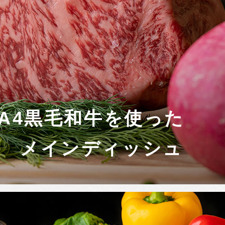
A4黒毛和牛を使った
メインディッシュ