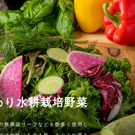
わり水耕栽培野菜
の無農薬リーフなどを数多く使用し