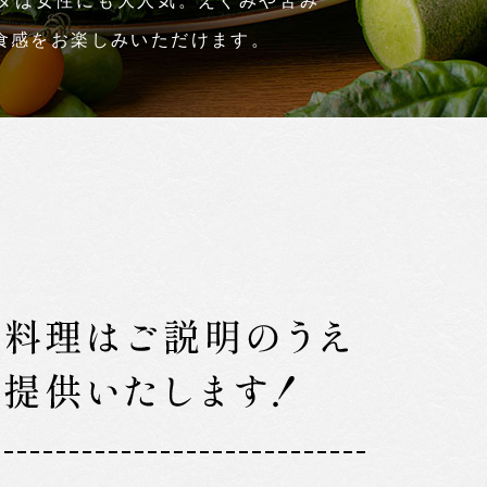
ダは女性にも大人気。えぐみや苦み
食感をお楽しみいただけます。