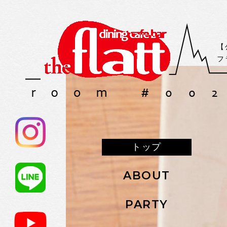
【
フ
トップ
ABOUT
PARTY