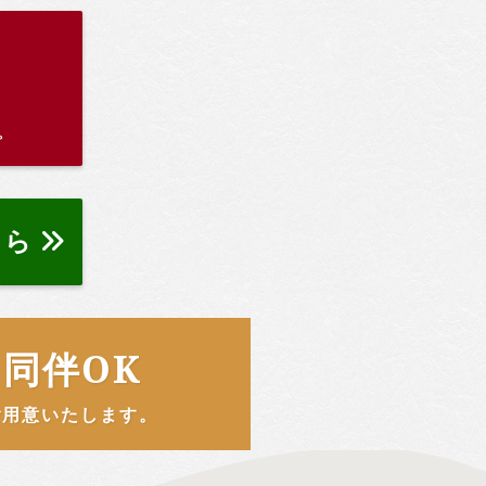
。
ちら
同伴OK
ご用意いたします。