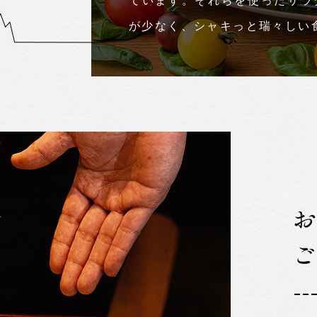
ています。それらを使ったサラ
が少なく、シャキっと瑞々しい