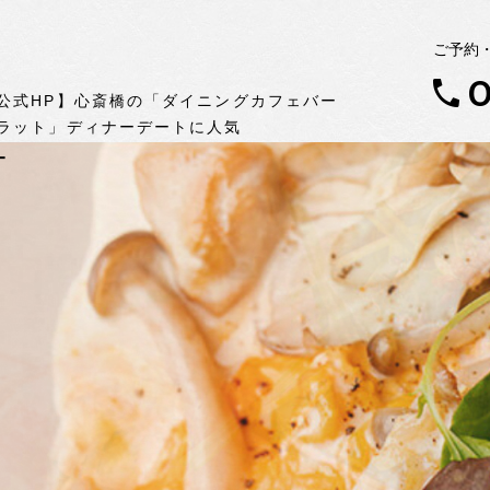
ご予約
0
公式HP】心斎橋の「ダイニングカフェバー
ラット」ディナーデートに人気